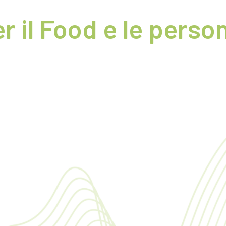
r il Food e le perso