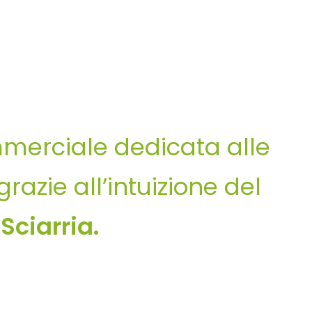
merciale dedicata alle
azie all’intuizione del
Sciarria.