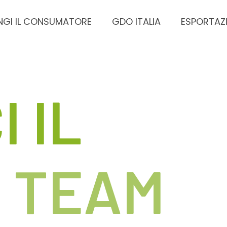
GI IL CONSUMATORE
GDO ITALIA
ESPORTAZ
 IL
 TEAM