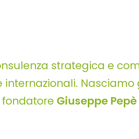
onsulenza strategica e com
 internazionali.
Nasciamo gr
e fondatore
Giuseppe Pepè 