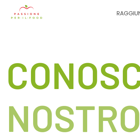
RAGGIUN
Passione per il food
CONOSCI
NOSTRO