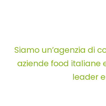
Siamo un’agenzia di c
aziende food italiane e
leader 