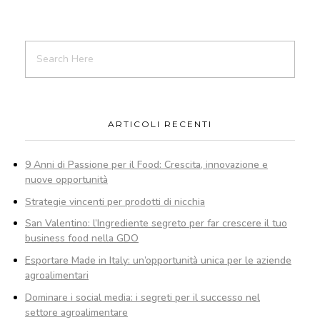
ARTICOLI RECENTI
9 Anni di Passione per il Food: Crescita, innovazione e
nuove opportunità
Strategie vincenti per prodotti di nicchia
San Valentino: l’Ingrediente segreto per far crescere il tuo
business food nella GDO
Esportare Made in Italy: un’opportunità unica per le aziende
agroalimentari
Dominare i social media: i segreti per il successo nel
settore agroalimentare