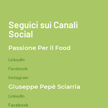
Seguici sui Canali
Social
Passione Per il Food
LinkedIn
Facebook
Instagram
Giuseppe Pepè Sciarria
LinkedIn
Facebook