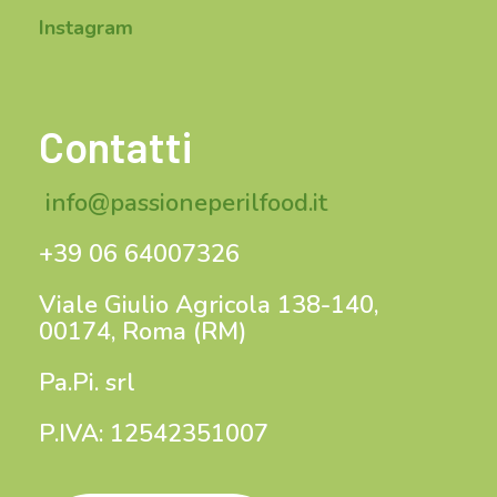
Instagram
Contatti
info@passioneperilfood.it
+39 06 64007326
Viale Giulio Agricola 138-140,
00174, Roma (RM)
Pa.Pi. srl
P.IVA: 12542351007