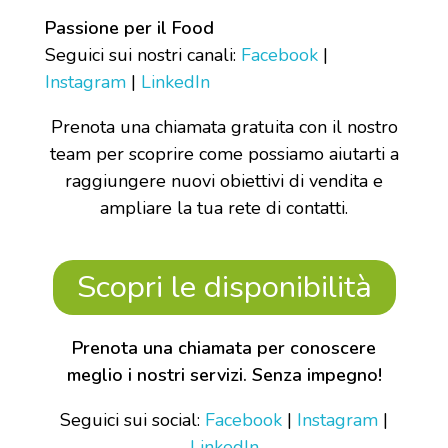
Passione per il Food
Seguici sui nostri canali:
Facebook
|
Instagram
|
LinkedIn
Prenota una chiamata gratuita con il nostro
team per scoprire come possiamo aiutarti a
raggiungere nuovi obiettivi di vendita e
ampliare la tua rete di contatti.
Scopri le disponibilità
Prenota una chiamata per conoscere
meglio i nostri servizi. Senza impegno!
Seguici sui social:
Facebook
|
Instagram
|
LinkedIn