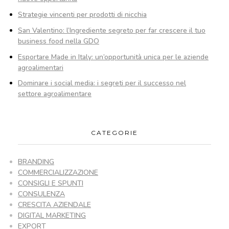
Strategie vincenti per prodotti di nicchia
San Valentino: l’Ingrediente segreto per far crescere il tuo
business food nella GDO
Esportare Made in Italy: un’opportunità unica per le aziende
agroalimentari
Dominare i social media: i segreti per il successo nel
settore agroalimentare
CATEGORIE
BRANDING
COMMERCIALIZZAZIONE
CONSIGLI E SPUNTI
CONSULENZA
CRESCITA AZIENDALE
DIGITAL MARKETING
EXPORT