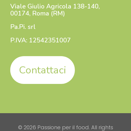
Viale Giulio Agricola 138-140,
00174, Roma (RM)
Pa.Pi. srl
P.IVA: 12542351007
Contattaci
© 2026 Passione per il food. All rights