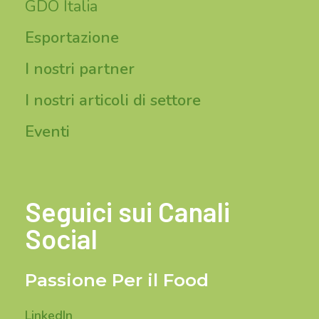
GDO Italia
Esportazione
I nostri partner
I nostri articoli di settore
Eventi
Seguici sui Canali
Social
Passione Per il Food
LinkedIn