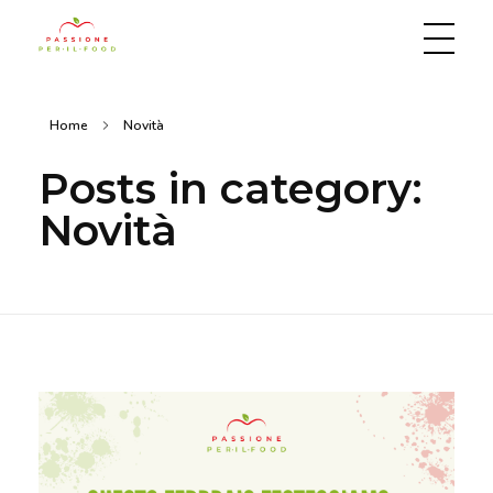
Passione per il food
Home
Novità
Posts in category:
Novità