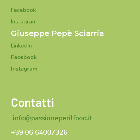
Facebook
Instagram
Giuseppe Pepè Sciarria
LinkedIn
Facebook
Instagram
Contatti
info@passioneperilfood.it
+39 06 64007326