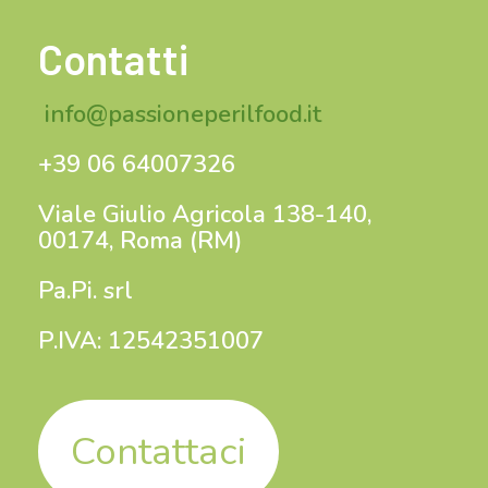
Contatti
info@passioneperilfood.it
+39 06 64007326
Viale Giulio Agricola 138-140,
00174, Roma (RM)
Pa.Pi. srl
P.IVA: 12542351007
Contattaci