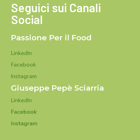
Seguici sui Canali
Social
Passione Per il Food
LinkedIn
Facebook
Instagram
Giuseppe Pepè Sciarria
LinkedIn
Facebook
Instagram