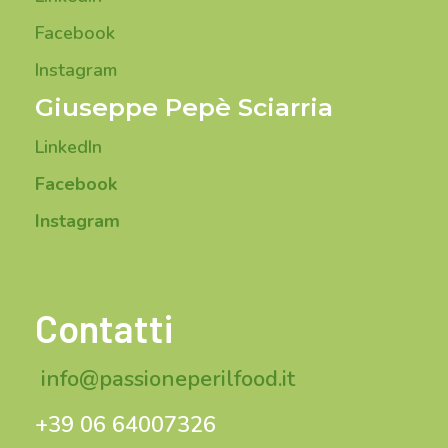
Facebook
Instagram
Giuseppe Pepè Sciarria
LinkedIn
Facebook
Instagram
Contatti
info@passioneperilfood.it
+39 06 64007326