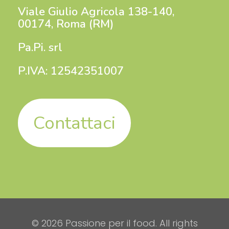
Viale Giulio Agricola 138-140,
00174, Roma (RM)
Pa.Pi. srl
P.IVA: 12542351007
Contattaci
© 2026 Passione per il food. All rights