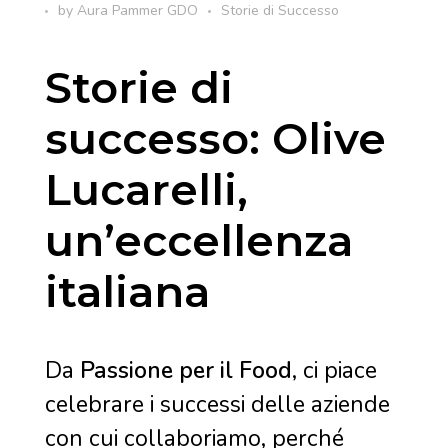
by
Aura Pammer
GDO
Storie di Successo
Storie di
successo: Olive
Lucarelli,
un’eccellenza
italiana
Da
Passione per il Food
, ci piace
celebrare i successi delle aziende
con cui collaboriamo, perché