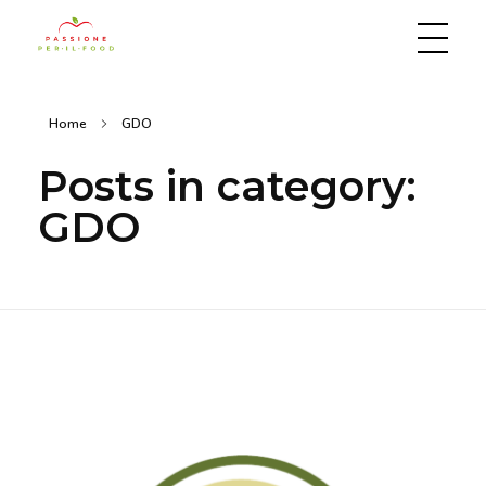
Passione per il food
Home
GDO
Posts in category:
GDO