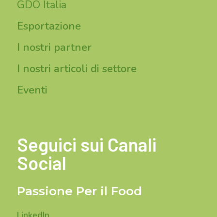
GDO Italia
Esportazione
I nostri partner
I nostri articoli di settore
Eventi
Seguici sui Canali
Social
Passione Per il Food
LinkedIn