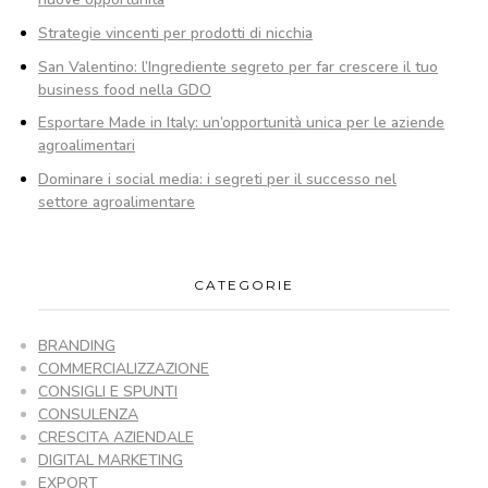
Strategie vincenti per prodotti di nicchia
San Valentino: l’Ingrediente segreto per far crescere il tuo
business food nella GDO
Esportare Made in Italy: un’opportunità unica per le aziende
agroalimentari
Dominare i social media: i segreti per il successo nel
settore agroalimentare
CATEGORIE
BRANDING
COMMERCIALIZZAZIONE
CONSIGLI E SPUNTI
CONSULENZA
CRESCITA AZIENDALE
DIGITAL MARKETING
EXPORT