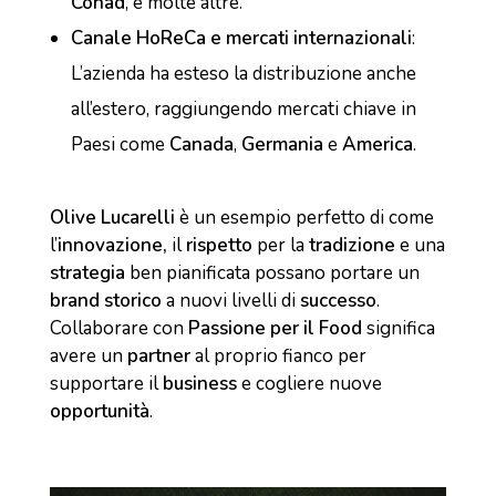
Conad
, e molte altre.
Canale HoReCa e mercati internazionali
:
L’azienda ha esteso la distribuzione anche
all’estero, raggiungendo mercati chiave in
Paesi come
Canada
,
Germania
e
America
.
Olive Lucarelli
è un esempio perfetto di come
l’
innovazione,
il
rispetto
per la
tradizione
e una
strategia
ben pianificata possano portare un
brand storico
a nuovi livelli di
successo
.
Collaborare con
Passione per il Food
significa
avere un
partner
al proprio fianco per
supportare il
business
e cogliere nuove
opportunità
.